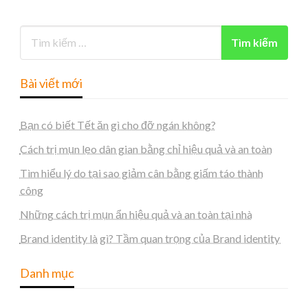
Bài viết mới
Bạn có biết Tết ăn gì cho đỡ ngán không?
Cách trị mụn lẹo dân gian bằng chỉ hiệu quả và an toàn
Tìm hiểu lý do tại sao giảm cân bằng giấm táo thành
công
Những cách trị mụn ẩn hiệu quả và an toàn tại nhà
Brand identity là gì? Tầm quan trọng của Brand identity
Danh mục