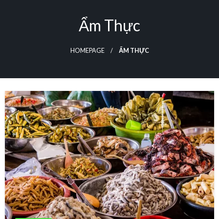
Skip
to
Ẩm Thực
content
HOMEPAGE
ẨM THỰC