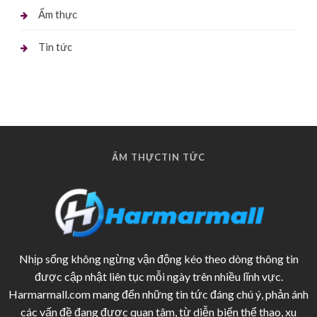
Ẩm thực
Tin tức
ẨM THỰC
TIN TỨC
Nhịp sống không ngừng vận động kéo theo dòng thông tin
được cập nhật liên tục mỗi ngày trên nhiều lĩnh vực.
Harmarmall.com mang đến những tin tức đáng chú ý, phản ánh
các vấn đề đang được quan tâm, từ diễn biến thể thao, xu