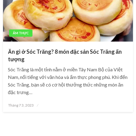
ẨM THỰC
Ăn gì ở Sóc Trăng? 8 món đặc sản Sóc Trăng ấn
tượng
Sóc Trăng là một tỉnh nằm ở miền Tây Nam Bộ của Việt
Nam, nổi tiếng với văn hóa và ẩm thực phong phú. Khi đến
Sóc Trăng, bạn sẽ có cơ hội thưởng thức những món ăn
đặc trưng…
Posted
Tháng 7 3, 2023
on