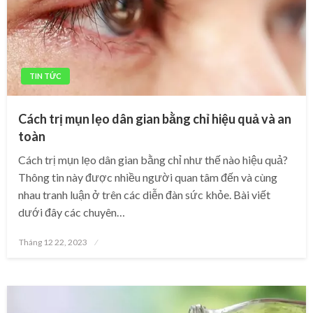
TIN TỨC
Cách trị mụn lẹo dân gian bằng chỉ hiệu quả và an
toàn
Cách trị mụn lẹo dân gian bằng chỉ như thế nào hiệu quả?
Thông tin này được nhiều người quan tâm đến và cùng
nhau tranh luận ở trên các diễn đàn sức khỏe. Bài viết
dưới đây các chuyên…
Posted
Tháng 12 22, 2023
on