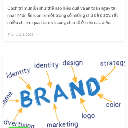
Cách trị mụn ẩn như thế nào hiệu quả và an toàn ngay tại
nhà? Mụn ẩn luôn là một trong số những chủ đề được rất
nhiều chị em quan tâm và cùng chia sẻ ở trên các diễn…
Posted
Tháng 12 6, 2023
on