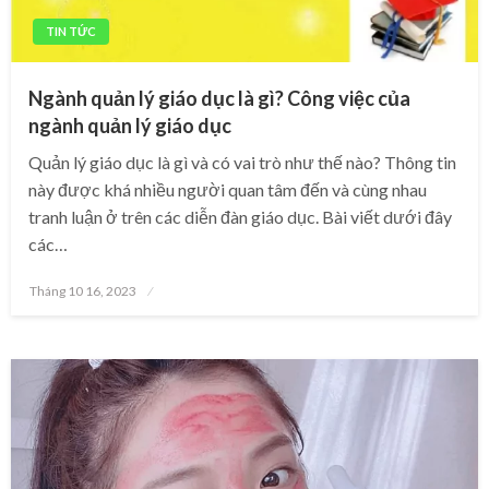
TIN TỨC
Ngành quản lý giáo dục là gì? Công việc của
ngành quản lý giáo dục
Quản lý giáo dục là gì và có vai trò như thế nào? Thông tin
này được khá nhiều người quan tâm đến và cùng nhau
tranh luận ở trên các diễn đàn giáo dục. Bài viết dưới đây
các…
Posted
Tháng 10 16, 2023
on