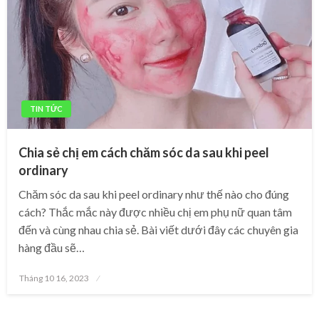
TIN TỨC
Chia sẻ chị em cách chăm sóc da sau khi peel
ordinary
Chăm sóc da sau khi peel ordinary như thế nào cho đúng
cách? Thắc mắc này được nhiều chị em phụ nữ quan tâm
đến và cùng nhau chia sẻ. Bài viết dưới đây các chuyên gia
hàng đầu sẽ…
Posted
Tháng 10 16, 2023
on