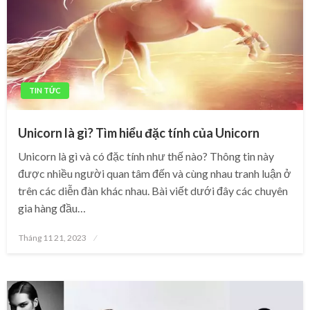
TIN TỨC
Unicorn là gì? Tìm hiểu đặc tính của Unicorn
Unicorn là gì và có đặc tính như thế nào? Thông tin này
được nhiều người quan tâm đến và cùng nhau tranh luận ở
trên các diễn đàn khác nhau. Bài viết dưới đây các chuyên
gia hàng đầu…
Posted
Tháng 11 21, 2023
on