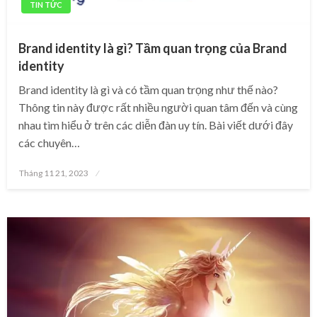
TIN TỨC
Brand identity là gì? Tầm quan trọng của Brand
identity
Brand identity là gì và có tầm quan trọng như thế nào?
Thông tin này được rất nhiều người quan tâm đến và cùng
nhau tìm hiểu ở trên các diễn đàn uy tín. Bài viết dưới đây
các chuyên…
Posted
Tháng 11 21, 2023
on