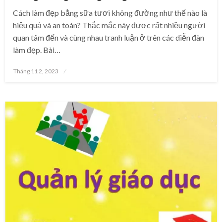
Cách làm đẹp bằng sữa tươi không đường như thế nào là
hiệu quả và an toàn? Thắc mắc này được rất nhiều người
quan tâm đến và cùng nhau tranh luận ở trên các diễn đàn
làm đẹp. Bài…
Posted
Tháng 11 2, 2023
on