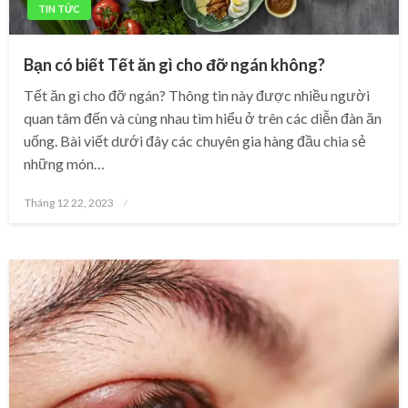
TIN TỨC
Bạn có biết Tết ăn gì cho đỡ ngán không?
Tết ăn gì cho đỡ ngán? Thông tin này được nhiều người
quan tâm đến và cùng nhau tìm hiểu ở trên các diễn đàn ăn
uống. Bài viết dưới đây các chuyên gia hàng đầu chia sẻ
những món…
Posted
Tháng 12 22, 2023
on