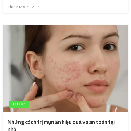
Posted
Tháng 12 6, 2023
on
TIN TỨC
Những cách trị mụn ẩn hiệu quả và an toàn tại
nhà