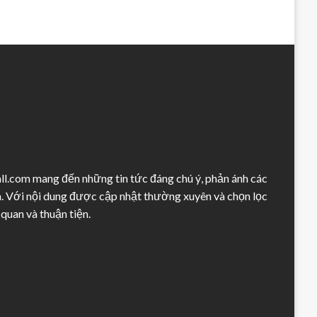
ll.com mang đến những tin tức đáng chú ý, phản ánh các
h. Với nội dung được cập nhật thường xuyên và chọn lọc
quan và thuận tiện.