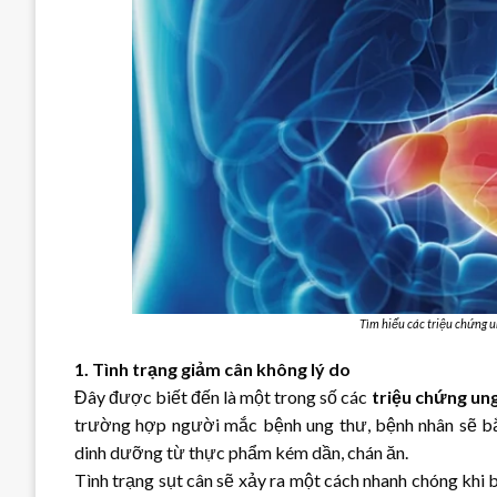
Tìm hiểu các triệu chứng 
1. Tình trạng giảm cân không lý do
Đây được biết đến là một trong số các
triệu chứng un
trường hợp người mắc bệnh ung thư, bệnh nhân sẽ bắ
dinh dưỡng từ thực phẩm kém dần, chán ăn.
Tình trạng sụt cân sẽ xảy ra một cách nhanh chóng khi 