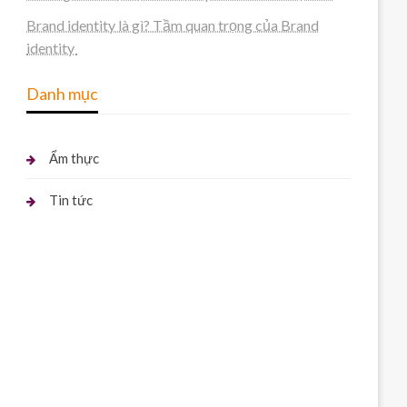
Brand identity là gì? Tầm quan trọng của Brand
identity
Danh mục
Ẩm thực
Tin tức