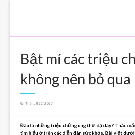
Skip
to
content
Bật mí các triệu 
không nên bỏ qua
Posted
Tháng 8 22, 2023
on
Đâu là những triệu chứng ung thư dạ dày? Thắc mắ
tìm hiểu ở trên các diễn đàn sức khỏe. Bài viết dướ