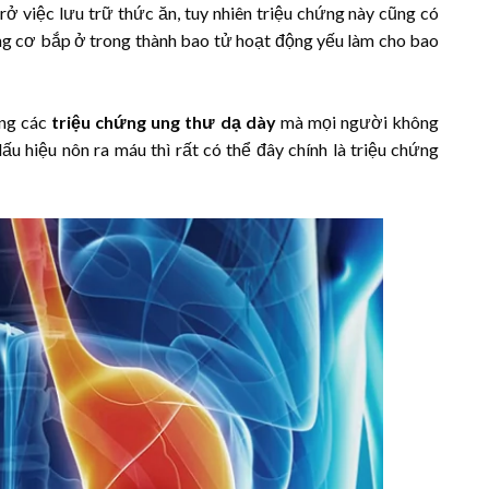
rở việc lưu trữ thức ăn, tuy nhiên triệu chứng này cũng có
những cơ bắp ở trong thành bao tử hoạt động yếu làm cho bao
ong các
triệu chứng ung thư dạ dày
mà mọi người không
 hiệu nôn ra máu thì rất có thể đây chính là triệu chứng