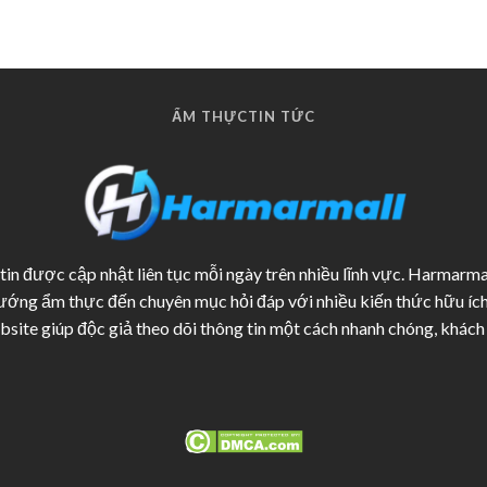
ẨM THỰC
TIN TỨC
n được cập nhật liên tục mỗi ngày trên nhiều lĩnh vực. Harmarma
hướng ẩm thực đến chuyên mục hỏi đáp với nhiều kiến thức hữu íc
bsite giúp độc giả theo dõi thông tin một cách nhanh chóng, khách 