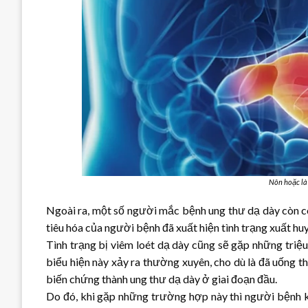
Nôn hoặc là 
Ngoài ra, một số người mắc bệnh ung thư dạ dày còn có
tiêu hóa của người bệnh đã xuất hiện tình trạng xuất huy
Tình trạng bị viêm loét dạ dày cũng sẽ gặp những triệ
biểu hiện này xảy ra thường xuyên, cho dù là đã uống th
biến chứng thành ung thư dạ dày ở giai đoạn đầu.
Do đó, khi gặp những trường hợp này thì người bệnh 