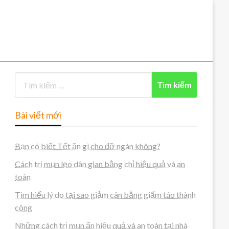
Bài viết mới
Bạn có biết Tết ăn gì cho đỡ ngán không?
Cách trị mụn lẹo dân gian bằng chỉ hiệu quả và an
toàn
Tìm hiểu lý do tại sao giảm cân bằng giấm táo thành
công
Những cách trị mụn ẩn hiệu quả và an toàn tại nhà