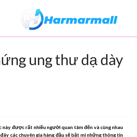
My WordPress Blog
My Blog
chứng ung thư dạ dày
c này được rất nhiều người quan tâm đến và cùng nhau
i đây các chuyên gia hàng đầu sẽ bật mí những thông tin