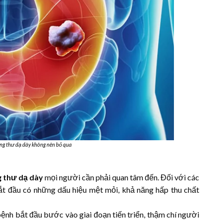
ung thư dạ dày không nên bỏ qua
g thư dạ dày
mọi người cần phải quan tâm đến. Đối với các
t đầu có những dấu hiệu mệt mỏi, khả năng hấp thu chất
bệnh bắt đầu bước vào giai đoạn tiến triển, thậm chí người