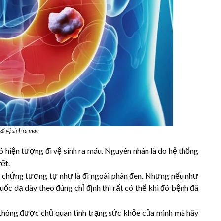
đi vệ sinh ra máu
 hiện tượng đi vệ sinh ra máu. Nguyên nhân là do hệ thống
ết.
u chứng tương tự như là đi ngoài phân đen. Nhưng nếu như
uốc dạ dày theo đúng chỉ định thì rất có thể khi đó bệnh đã
không được chủ quan tình trạng sức khỏe của mình mà hãy