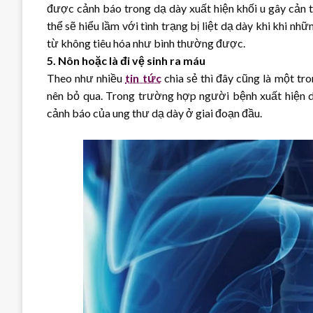
được cảnh báo trong dạ dày xuất hiện khối u gây cản t
thể sẽ hiểu lầm với tình trạng bị liệt dạ dày khi khi 
từ không tiêu hóa như bình thường được.
5. Nôn hoặc là đi vệ sinh ra máu
Theo như nhiều
tin tức
chia sẻ thì đây cũng là một tr
nên bỏ qua. Trong trường hợp người bệnh xuất hiện dấu
cảnh báo của ung thư dạ dày ở giai đoạn đầu.