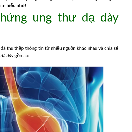
tìm hiểu nhé!
 chứng ung thư dạ dày
đã thu thập thông tin từ nhiều nguồn khác nhau và chia sẻ
 dạ dày
gồm có: