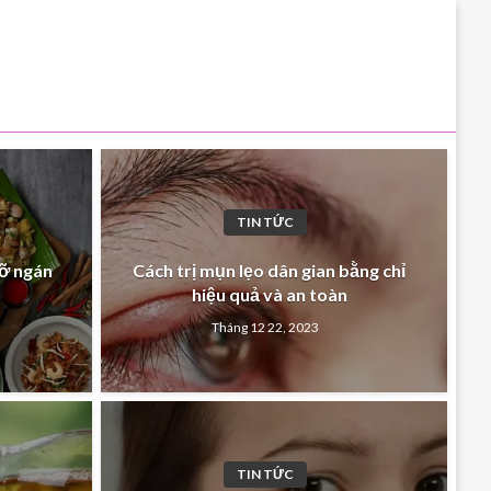
TIN TỨC
đỡ ngán
Cách trị mụn lẹo dân gian bằng chỉ
hiệu quả và an toàn
Tháng 12 22, 2023
TIN TỨC