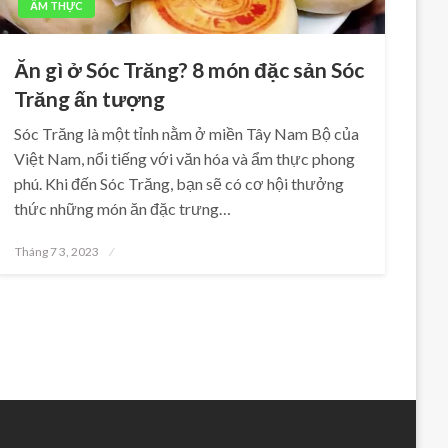
ẨM THỰC
Ăn gì ở Sóc Trăng? 8 món đặc sản Sóc
Trăng ấn tượng
Sóc Trăng là một tỉnh nằm ở miền Tây Nam Bộ của
Việt Nam, nổi tiếng với văn hóa và ẩm thực phong
phú. Khi đến Sóc Trăng, bạn sẽ có cơ hội thưởng
thức những món ăn đặc trưng…
Posted
Tháng 7 3, 2023
on