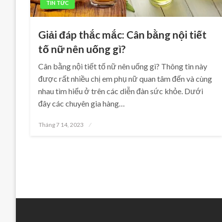
TIN TỨC
Giải đáp thắc mắc: Cân bằng nội tiết
tố nữ nên uống gì?
Cân bằng nội tiết tố nữ nên uống gì? Thông tin này
được rất nhiều chị em phụ nữ quan tâm đến và cùng
nhau tìm hiểu ở trên các diễn đàn sức khỏe. Dưới
đây các chuyên gia hàng…
Posted
Tháng 7 14, 2023
on