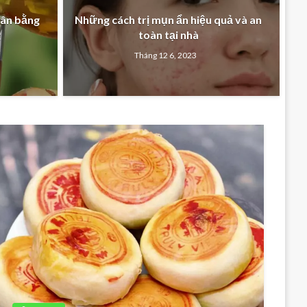
cân bằng
Những cách trị mụn ẩn hiệu quả và an
g
toàn tại nhà
Tháng 12 6, 2023