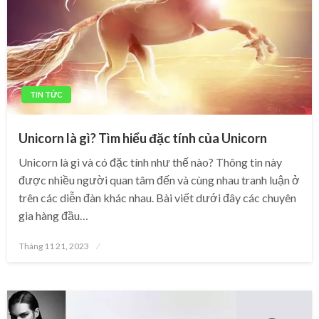
TIN TỨC
Unicorn là gì? Tìm hiểu đặc tính của Unicorn
Unicorn là gì và có đặc tính như thế nào? Thông tin này
được nhiều người quan tâm đến và cùng nhau tranh luận ở
trên các diễn đàn khác nhau. Bài viết dưới đây các chuyên
gia hàng đầu…
Posted
Tháng 11 21, 2023
on