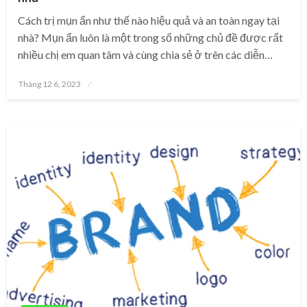
Cách trị mụn ẩn như thế nào hiệu quả và an toàn ngay tại
nhà? Mụn ẩn luôn là một trong số những chủ đề được rất
nhiều chị em quan tâm và cùng chia sẻ ở trên các diễn…
Posted
Tháng 12 6, 2023
on