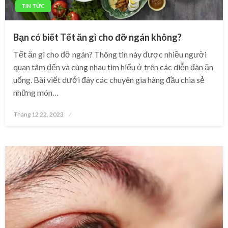
TIN TỨC
Bạn có biết Tết ăn gì cho đỡ ngán không?
Tết ăn gì cho đỡ ngán? Thông tin này được nhiều người
quan tâm đến và cùng nhau tìm hiểu ở trên các diễn đàn ăn
uống. Bài viết dưới đây các chuyên gia hàng đầu chia sẻ
những món…
Posted
Tháng 12 22, 2023
on