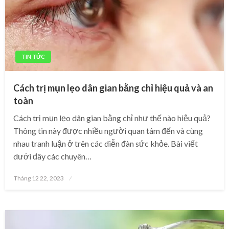
TIN TỨC
Cách trị mụn lẹo dân gian bằng chỉ hiệu quả và an
toàn
Cách trị mụn lẹo dân gian bằng chỉ như thế nào hiệu quả?
Thông tin này được nhiều người quan tâm đến và cùng
nhau tranh luận ở trên các diễn đàn sức khỏe. Bài viết
dưới đây các chuyên…
Posted
Tháng 12 22, 2023
on