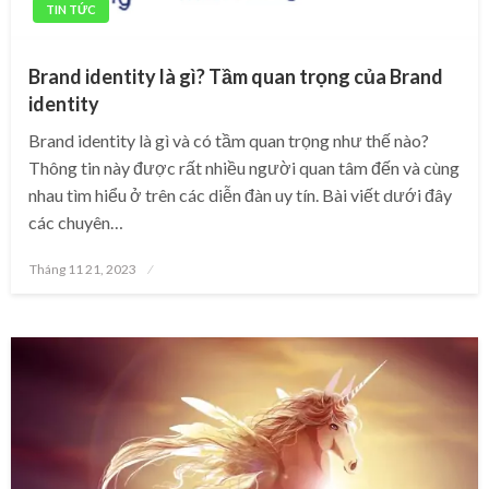
TIN TỨC
Brand identity là gì? Tầm quan trọng của Brand
identity
Brand identity là gì và có tầm quan trọng như thế nào?
Thông tin này được rất nhiều người quan tâm đến và cùng
nhau tìm hiểu ở trên các diễn đàn uy tín. Bài viết dưới đây
các chuyên…
Posted
Tháng 11 21, 2023
on