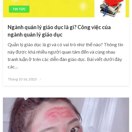
TIN TỨC
Ngành quản lý giáo dục là gì? Công việc của
ngành quản lý giáo dục
Quản lý giáo dục là gì và có vai trò như thế nào? Thông tin
này được khá nhiều người quan tâm đến và cùng nhau
tranh luận ở trên các diễn đàn giáo dục. Bài viết dưới đây
các…
Posted
Tháng 10 16, 2023
on