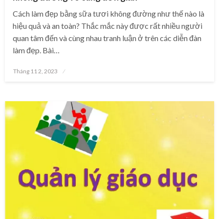
Cách làm đẹp bằng sữa tươi không đường như thế nào là
hiệu quả và an toàn? Thắc mắc này được rất nhiều người
quan tâm đến và cùng nhau tranh luận ở trên các diễn đàn
làm đẹp. Bài…
Posted
Tháng 11 2, 2023
on