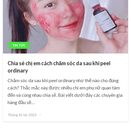
TIN TỨC
Chia sẻ chị em cách chăm sóc da sau khi peel
ordinary
Chăm sóc da sau khi peel ordinary như thế nào cho đúng
cách? Thắc mắc này được nhiều chị em phụ nữ quan tâm
đến và cùng nhau chia sẻ. Bài viết dưới đây các chuyên gia
hàng đầu sẽ…
Posted
Tháng 10 16, 2023
on