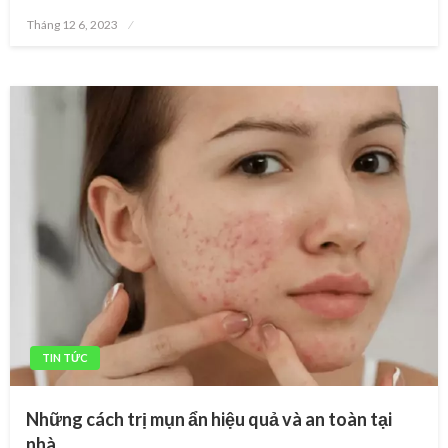
Posted
Tháng 12 6, 2023
on
TIN TỨC
Những cách trị mụn ẩn hiệu quả và an toàn tại
nhà