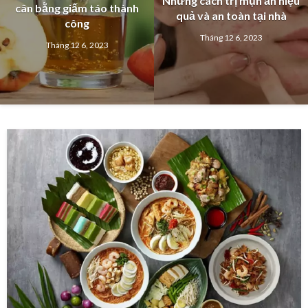
Những cách trị mụn ẩn hiệu
cân bằng giấm táo thành
quả và an toàn tại nhà
công
Tháng 12 6, 2023
Tháng 12 6, 2023